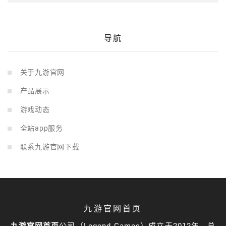
导航
关于九游官网
产品展示
游戏动态
全站app服务
联系九游官网下载
九游官网首页
九游官网首页
公司（Legend Games）成立于2012年，总