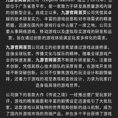
部位于广东省恩平市，是一家致力于研发高质量游戏内容
的创新型企业。自成立以来，
九游官网首页
公司凭借其卓
越的技术研发实力、丰富的游戏创意和对市场需求的精准
把握，迅速在国内外游戏行业中占据了一席之地。公司主
要从事网络游戏、移动游戏以及虚拟现实游戏的研发和运
营，旨在通过创新的游戏体验满足玩家多样化的需求。
九游官网首页
公司成立的初衷是希望通过游戏这座桥梁，
连接全球玩家，传播文化与娱乐的精神。随着全球游戏产
业的快速发展，
九游官网首页
不断提升研发能力，注重技
术创新，凭借其核心技术团队的深厚背景，在游戏开发领
域不断突破创新。公司不仅聚焦游戏的玩法设计和剧情编
排，还着力于游戏的视觉表现和音效设计，力求为玩家打
造身临其境的游戏世界。
公司旗下的首款大作《传说之境》一经推出便广受玩家好
评，游戏的精美画面和丰富的剧情设定迅速吸引了大批玩
家。这款游戏以其独特的世界观和创新的战斗机制，成为
了国内外游戏市场的热销产品，并在多个平台获得了游戏