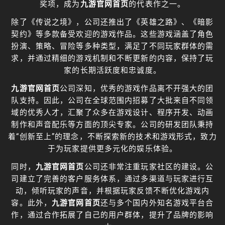
奖项，成为
九游官网首页
的代表作之一。
除了《传说之境》，公司还推出了《英雄之路》、《暗影
契约》等多款备受欢迎的游戏作品。这些游戏涵盖了角色
扮演、策略、冒险等多种类型，满足了不同玩家群体的需
求，并通过精细的游戏机制和不断更新的内容，保持了玩
家的长期活跃度和忠诚度。
九游官网首页
公司深知，优秀的游戏作品离不开强大的团
队支持。因此，公司在全球范围内招募了大批来自不同领
域的优秀人才，汇聚了众多在游戏设计、程序开发、动画
制作和声音配乐等方面的顶尖专家。公司的研发团队秉持
着“创新至上”的理念，不断探索新的技术和游戏形式，致力
于为玩家提供更多元化的娱乐体验。
同时，
九游官网首页
公司还非常注重玩家社区的建设。公
司建立了完善的客户服务体系，通过多渠道与玩家进行互
动，倾听玩家的声音，并根据玩家反馈不断优化游戏内
容。此外，
九游官网首页
还与多个国内外知名游戏平台合
作，通过合作拓展了自己的用户群体，提升了品牌的影响